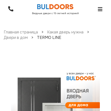
Входные двери с 15-летней историей
Главная страница
>
Какая дверь нужна
>
Двери в дом
>
TERMO LINE