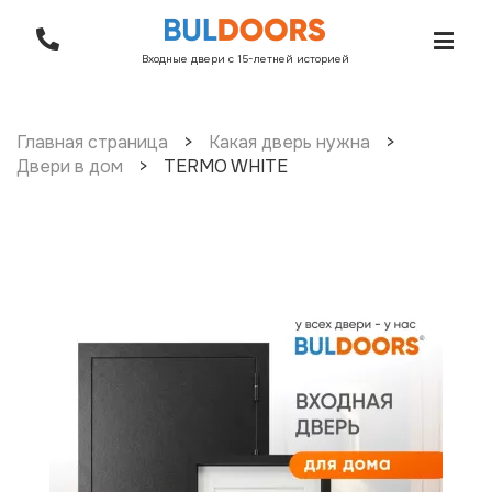
Входные двери с 15-летней историей
Главная страница
>
Какая дверь нужна
>
Двери в дом
>
TERMO WHITE