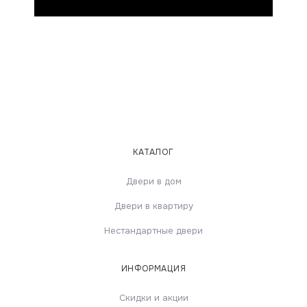
КАТАЛОГ
Двери в дом
Двери в квартиру
Нестандартные двери
ИНФОРМАЦИЯ
Скидки и акции