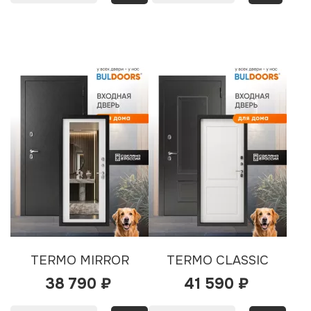
TERMO MIRROR
TERMO CLASSIC
38 790 ₽
41 590 ₽