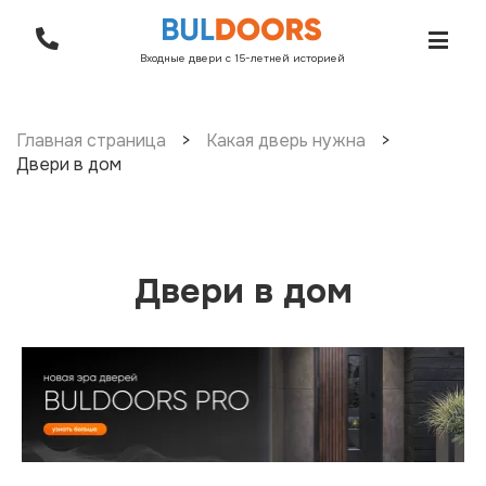
Входные двери с 15-летней историей
Главная страница
>
Какая дверь нужна
>
Двери в дом
Двери в дом