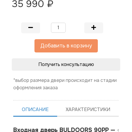
35 990 ₽
Добавить в корзину
Получить консультацию
*выбор размера двери происходит на стадии
оформления заказа
ОПИСАНИЕ
ХАРАКТЕРИСТИКИ
Входная дверь BULDOORS 90PP —
Ко