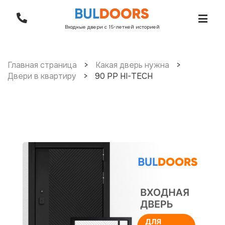
Входные двери с 15-летней историей
Главная страница
>
Какая дверь нужна
>
Двери в квартиру
>
90 PP HI-TECH